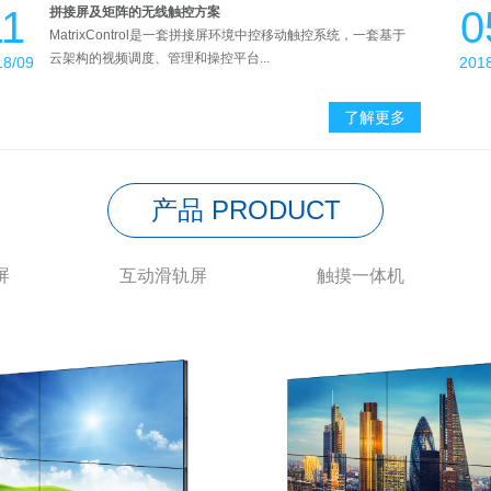
11
0
拼接屏及矩阵的无线触控方案
MatrixControl是一套拼接屏环境中控移动触控系统，一套基于
云架构的视频调度、管理和操控平台...
18/09
201
了解更多
产品 PRODUCT
屏
互动滑轨屏
触摸一体机