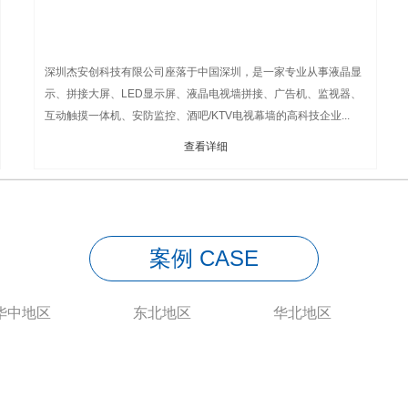
深圳杰安创科技有限公司座落于中国深圳，是一家专业从事液晶显
示、拼接大屏、LED显示屏、液晶电视墙拼接、广告机、监视器、
互动触摸一体机、安防监控、酒吧/KTV电视幕墙的高科技企业...
查看详细
casecasecase
案例 CASE
华中地区
东北地区
华北地区