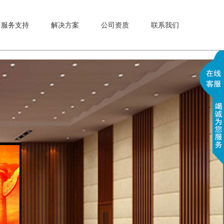
星/LG监控电视墙_--杰安创官网"}
服务支持
解决方案
公司资质
联系我们