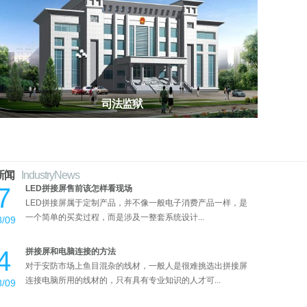
司法监狱
新闻
IndustryNews
7
LED拼接屏售前该怎样看现场
LED拼接屏属于定制产品，并不像一般电子消费产品一样，是
一个简单的买卖过程，而是涉及一整套系统设计...
8/09
4
拼接屏和电脑连接的方法
对于安防市场上鱼目混杂的线材，一般人是很难挑选出拼接屏
连接电脑所用的线材的，只有具有专业知识的人才可...
8/09