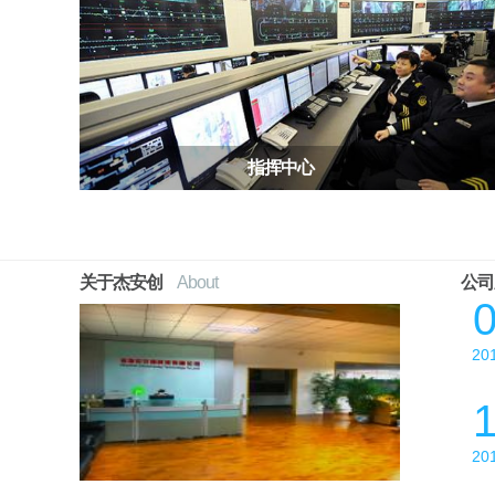
LED拼接屏在世界杯大放异彩
2018/07/06
LED拼接屏安装图解
2018/07/04
拼接屏的系统结构
2018/06/28
设计液晶拼接屏方案应该注意的问题
2023/01/31
深圳落地地式滑轨屏优点及缺点及内容设置？
2023/
指挥中心
液晶拼接屏中的技术原理简析
2019/11/25
LED拼接屏售后工程师的风光岁月
2018/10/02
LED拼接屏售前该怎样看现场
2018/09/27
关于杰安创
About
公司
拼接屏有什么好处
2018/09/17
拼接屏和电脑连接的方法
2018/09/14
20
拼接屏及矩阵的无线触控方案
2018/09/11
拼接屏的应用场景非常广泛
2018/09/05
20
单机版拼接屏的特色
2018/08/25